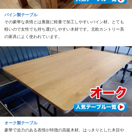
パイン製テーブル
その豪華な表情とは裏腹に軽量で加工しやすいパイン材。とても
軽いので女性でも持ち運びしやすい木材です。北欧カントリー系
の家具によく使われています。
オーク製テーブル
豪華で迫力のある表情が特徴の高級木材。はっきりとした木目や