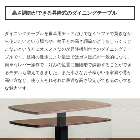
高さ調節ができる昇降式のダイニングテーブル
ダイニングテーブルを食卓用チェアだけでなくソファで寛ぎなが
ら使いたいという場合や、椅子との高さ調節がどうもしっくりと
こないという方にオススメなのが昇降機能付きのダイニングテー
ブルです。技術の進歩により最近ではガス圧式が一般的になり、
簡単なレバー操作で、好みの位置に無段階で調節することができ
るモデルも増えてきました。また小さなお子様がいる家庭や背が
高い方など、使う人それぞれに最適な高さ設定ができるのが大き
な魅力です。