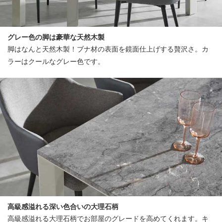
グレー色の脚は豪華な天然木製
脚はなんと天然木製！ブナ材の表面を鏡面仕上げする贅沢さ。カ
ラーはクールなグレー色です。
高級感溢れる深い色合いの大理石柄
高級感溢れる大理石柄でお部屋のグレードを高めてくれます。キ