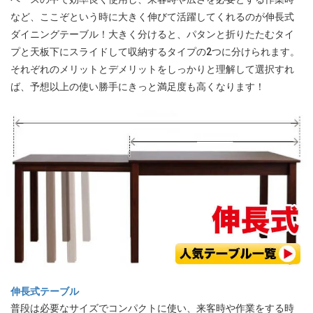
など、ここぞという時に大きく伸びて活躍してくれるのが伸長式
ダイニングテーブル！大きく分けると、パタンと折りたたむタイ
プと天板下にスライドして収納するタイプの2つに分けられます。
それぞれのメリットとデメリットをしっかりと理解して選択すれ
ば、予想以上の使い勝手にきっと満足度も高くなります！
伸長式テーブル
普段は必要なサイズでコンパクトに使い、来客時や作業をする時