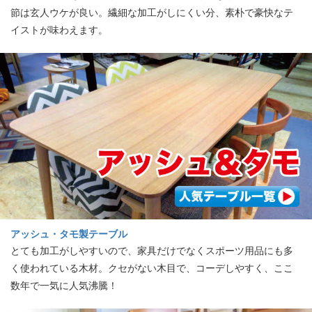
節は玄人ウケが良い。繊細な加工がしにくい分、素朴で豪快なテ
イストが味わえます。
アッシュ・タモ製テーブル
とても加工がしやすいので、家具だけでなくスポーツ用品にも多
く使われている木材。クセがない木目で、コーデしやすく、ここ
数年で一気に人気沸騰！