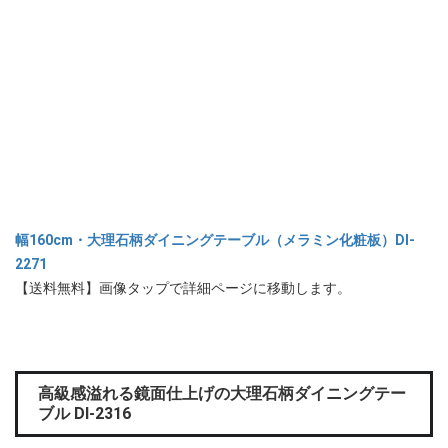
幅160cm・大理石柄ダイニングテーブル（メラミン化粧板）DI-
2271
【送料無料】画像タップで詳細ページに移動します。
高級感溢れる鏡面仕上げの大理石柄ダイニングテー
ブル DI-2316