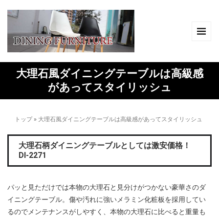
大理石風ダイニングテーブルは高級感
があってスタイリッシュ
トップ
»
大理石風ダイニングテーブルは高級感があってスタイリッシュ
大理石柄ダイニングテーブルとしては激安価格！
DI-2271
パッと見ただけでは本物の大理石と見分けがつかない豪華さのダ
イニングテーブル。傷や汚れに強いメラミン化粧板を採用してい
るのでメンテナンスがしやすく、本物の大理石に比べると重量も