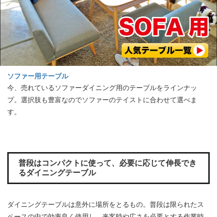
ソファー用テーブル
今、売れているソファーダイニング用のテーブルをラインナッ
プ。選択肢も豊富なのでソファーのテイストに合わせて選べま
す。
普段はコンパクトに使って、必要に応じて伸長でき
るダイニングテーブル
ダイニングテーブルは意外に場所をとるもの。普段は限られたス
ペースの中で効率良く使用し、来客時や広さを必要とする作業時