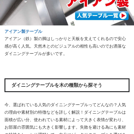
アイアン製テーブル
アイアン（鉄）製の脚はしっかりと天板を支えてくれるので安心
感が高く人気。天然木とのビジュアルの相性も高いのでお洒落な
ダイニングテーブルが多いです。
ダイニングテーブルを木の種類から探そう
今、選ばれている人気のダイニングテーブルってどんなの？人気
の理由や素材別の特徴などを詳しく解説！ダイニングテーブルは
面積が広い分、使われている素材によって大きく表情が変わり、
お部屋の雰囲気にも大きく影響します。失敗を避ける為にも素材