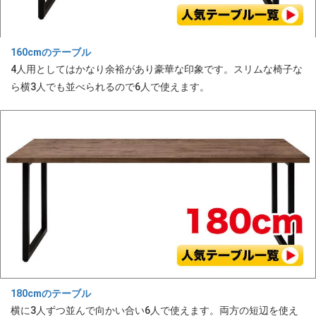
160cmのテーブル
4人用としてはかなり余裕があり豪華な印象です。スリムな椅子な
ら横3人でも並べられるので6人で使えます。
180cmのテーブル
横に3人ずつ並んで向かい合い6人で使えます。両方の短辺を使え