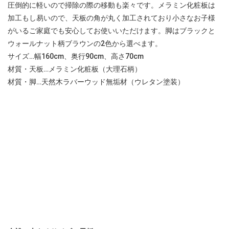
圧倒的に軽いので掃除の際の移動も楽々です。メラミン化粧板は
加工もし易いので、天板の角が丸く加工されており小さなお子様
がいるご家庭でも安心してお使いいただけます。脚はブラックと
ウォールナット柄ブラウンの2色から選べます。
サイズ…幅160cm、奥行90cm、高さ70cm
材質・天板…メラミン化粧板（大理石柄）
材質・脚…天然木ラバーウッド無垢材（ウレタン塗装）