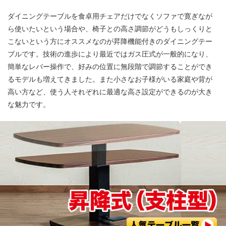
ダイニングテーブルを食卓用チェアだけでなくソファで寛ぎなが
ら使いたいという場合や、椅子との高さ調節がどうもしっくりと
こないという方にオススメなのが昇降機能付きのダイニングテー
ブルです。技術の進歩により最近ではガス圧式が一般的になり、
簡単なレバー操作で、好みの位置に無段階で調節することができ
るモデルも増えてきました。また小さなお子様がいる家庭や背が
高い方など、使う人それぞれに最適な高さ設定ができるのが大き
な魅力です。