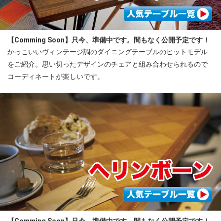
【Comming Soon】只今、準備中です。間もなく公開予定です！
かっこいいヴィンテージ調のダイニングテーブルのヒットモデル
をご紹介。思い切ったデザインのチェアと組み合わせられるので
コーディネートが楽しいです。
【Comming Soon】只今、準備中です。間もなく公開予定です！