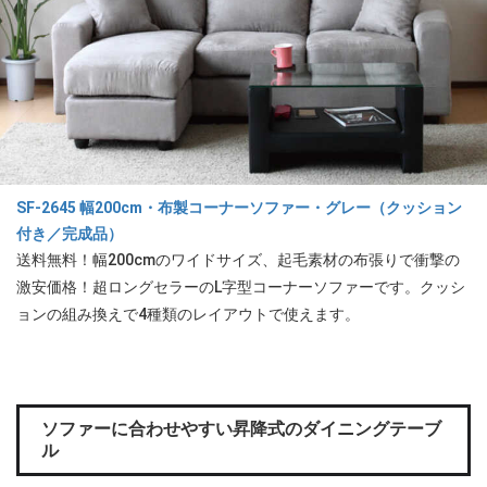
SF-2645 幅200cm・布製コーナーソファー・グレー（クッション
付き／完成品）
送料無料！幅200cmのワイドサイズ、起毛素材の布張りで衝撃の
激安価格！超ロングセラーのL字型コーナーソファーです。クッシ
ョンの組み換えで4種類のレイアウトで使えます。
ソファーに合わせやすい昇降式のダイニングテーブ
ル