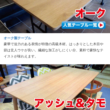
オーク製テーブル
豪華で迫力のある表情が特徴の高級木材。はっきりとした木目や
節は玄人ウケが良い。繊細な加工がしにくい分、素朴で豪快なテ
イストが味わえます。