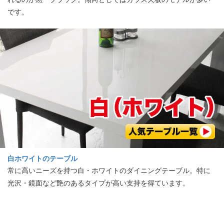
です。
白ホワイトのテーブル
常に高いニーズを持つ白・ホワイトのダイニングテーブル。特に
光沢・鏡面など艶のあるタイプが高い支持を得ています。