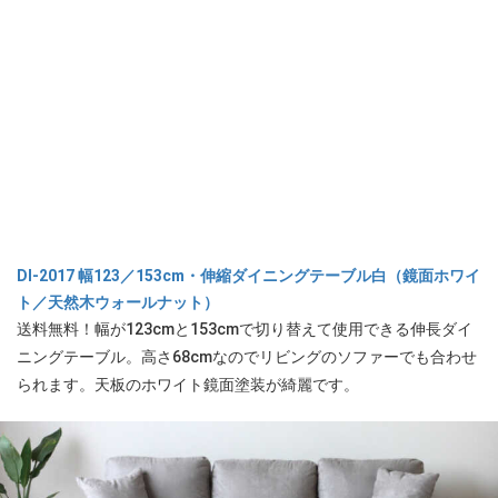
DI-2017 幅123／153cm・伸縮ダイニングテーブル白（鏡面ホワイ
ト／天然木ウォールナット）
送料無料！幅が123cmと153cmで切り替えて使用できる伸長ダイ
ニングテーブル。高さ68cmなのでリビングのソファーでも合わせ
られます。天板のホワイト鏡面塗装が綺麗です。