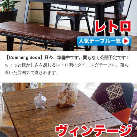
【Comming Soon】只今、準備中です。間もなく公開予定です！
ちょっと懐かしさを感じるレトロ調のダイニングテーブル。落ち
着いた雰囲気で癒されます。