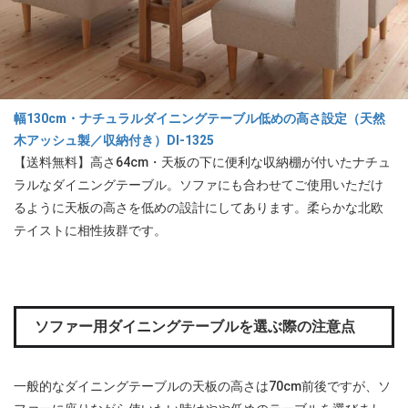
幅130cm・ナチュラルダイニングテーブル低めの高さ設定（天然
木アッシュ製／収納付き）DI-1325
【送料無料】高さ64cm・天板の下に便利な収納棚が付いたナチュ
ラルなダイニングテーブル。ソファにも合わせてご使用いただけ
るように天板の高さを低めの設計にしてあります。柔らかな北欧
テイストに相性抜群です。
ソファー用ダイニングテーブルを選ぶ際の注意点
一般的なダイニングテーブルの天板の高さは70cm前後ですが、ソ