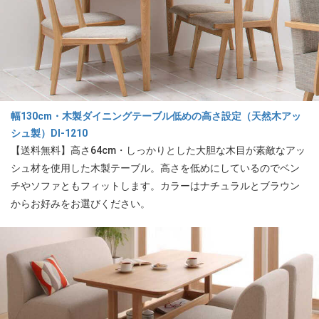
幅130cm・木製ダイニングテーブル低めの高さ設定（天然木アッ
シュ製）DI-1210
【送料無料】高さ64cm・しっかりとした大胆な木目が素敵なアッ
シュ材を使用した木製テーブル。高さを低めにしているのでベン
チやソファともフィットします。カラーはナチュラルとブラウン
からお好みをお選びください。