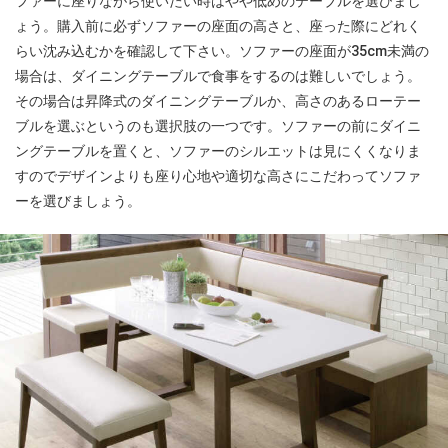
ファーに座りながら使いたい時はやや低めのテーブルを選びまし
ょう。購入前に必ずソファーの座面の高さと、座った際にどれく
らい沈み込むかを確認して下さい。ソファーの座面が35cm未満の
場合は、ダイニングテーブルで食事をするのは難しいでしょう。
その場合は昇降式のダイニングテーブルか、高さのあるローテー
ブルを選ぶというのも選択肢の一つです。ソファーの前にダイニ
ングテーブルを置くと、ソファーのシルエットは見にくくなりま
すのでデザインよりも座り心地や適切な高さにこだわってソファ
ーを選びましょう。